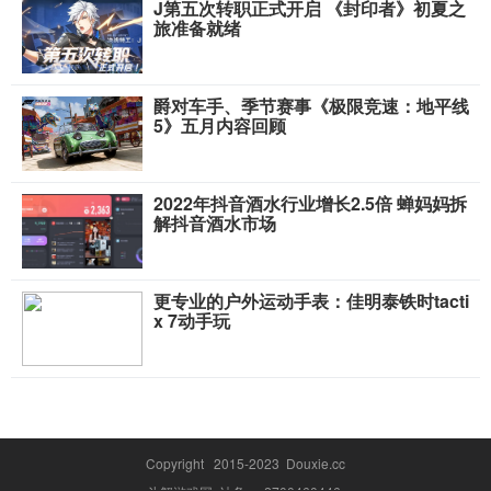
J第五次转职正式开启 《封印者》初夏之
旅准备就绪
爵对车手、季节赛事《极限竞速：地平线
5》五月内容回顾
2022年抖音酒水行业增长2.5倍 蝉妈妈拆
解抖音酒水市场
更专业的户外运动手表：佳明泰铁时tacti
x 7动手玩
Copyright 2015-2023 Douxie.cc