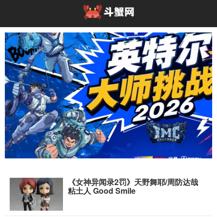
《女神异闻录2罚》天野舞耶/周防达哉
高能开局！英特尔大师挑战赛亮相2026 Chin
粘土人 Good Smile