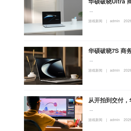
华硕破晓Ultr
...
游戏新闻
|
admin
202
华硕破晓7S 
...
游戏新闻
|
admin
202
从开拍到交付，华
...
游戏新闻
|
admin
202