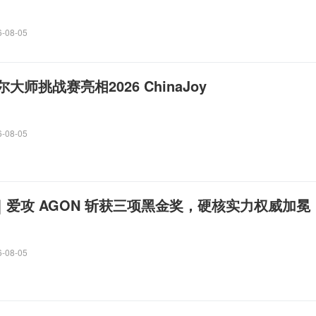
6-08-05
师挑战赛亮相2026 ChinaJoy
6-08-05
Joy｜爱攻 AGON 斩获三项黑金奖，硬核实力权威加冕
6-08-05