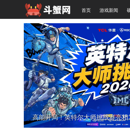
首页
游戏新闻
高能开局！英特尔大师挑战赛亮相2026 