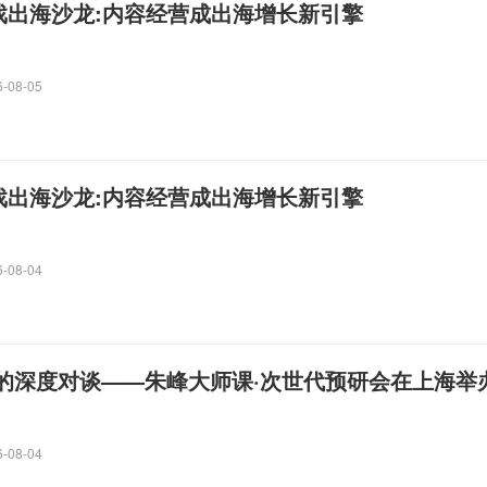
ok游戏出海沙龙:内容经营成出海增长新引擎
6-08-05
ok游戏出海沙龙:内容经营成出海增长新引擎
6-08-04
P的深度对谈——朱峰大师课·次世代预研会在上海举
6-08-04