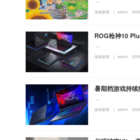
...
游戏新闻
|
admin
202
ROG枪神10 
...
游戏新闻
|
admin
202
暑期档游戏持续狂
...
游戏新闻
|
admin
202