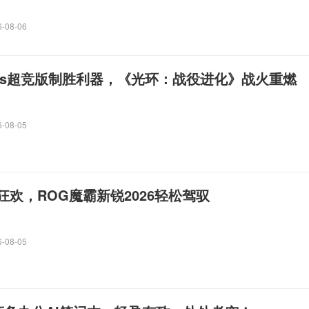
6-08-06
Plus超竞版制胜利器，《光环：战役进化》战火重燃
6-08-05
欢，ROG魔霸新锐2026轻松驾驭
6-08-05