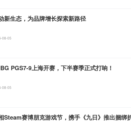
动新生态，为品牌增长探索新路径
6-08-05
BG PGS7-9上海开赛，下半赛季正式打响！
6-08-05
相Steam赛博朋克游戏节，携手《九日》推出捆绑