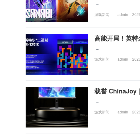
...
游戏新闻
|
admin
202
高能开局！英特尔大
...
游戏新闻
|
admin
202
载誉 China
...
游戏新闻
|
admin
202