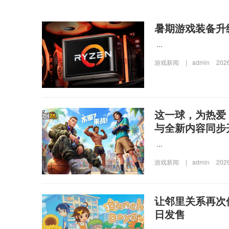
暑期游戏装备升级
...
游戏新闻
|
admin
202
这一球，为热爱
与全新内容同步
...
游戏新闻
|
admin
202
让邻里关系再次
日发售