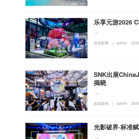
乐享元游2026 
...
游戏新闻
|
admin
202
SNK出展Chin
揭晓
...
游戏新闻
|
admin
202
光影破界·标准赋
...