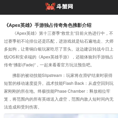
《Apex英雄》手游独占传奇角色拂影介绍
《Apex英雄》第十三赛季“救世主”目前火热进行中，不
过赛季初不论排位还是匹配，进游戏就是钻石遍地走、大师
多如狗，让青铜白银玩家吃尽了苦头。这边建议转战今日上
线iOS和安卓端的《Apex英雄手游》，还能体验到手游独占
传奇“拂影(Fade)”，一起来看看官方玩法预告吧。
拂影的被动技能Slipstream：玩家将在滑铲结束时获得
短暂的移动速度提升。战术技能Flash Back：从虚空回到玩
家刚刚的所在地。终极技能Phase Chamber：释放相位牢
笼，将范围内的所有英雄送入虚空，范围内敌人短时间内无
法造成和受到伤害。