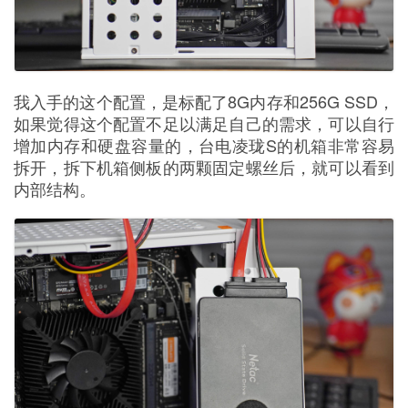
我入手的这个配置，是标配了8G内存和256G SSD，
如果觉得这个配置不足以满足自己的需求，可以自行
增加内存和硬盘容量的，台电凌珑S的机箱非常容易
拆开，拆下机箱侧板的两颗固定螺丝后，就可以看到
内部结构。