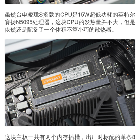
虽然台电凌珑S搭载的CPU是15W超低功耗的英特尔
赛扬N5095处理器，这块CPU的发热量并不大，但是
依然还是配备了一个体积不算小巧的散热器。
这块主板一共有两个内存插槽，出厂时标配的单条8