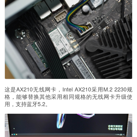
这是AX210无线网卡，Intel AX210采用M.2 2230规
格，能够替换其他采用相同规格的无线网卡升级使
用，支持蓝牙5.2。