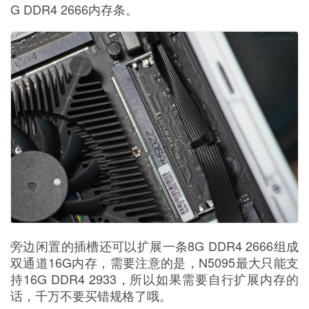
G DDR4 2666内存条。
旁边闲置的插槽还可以扩展一条8G DDR4 2666组成
双通道16G内存，需要注意的是，N5095最大只能支
持16G DDR4 2933，所以如果需要自行扩展内存的
话，千万不要买错规格了哦。