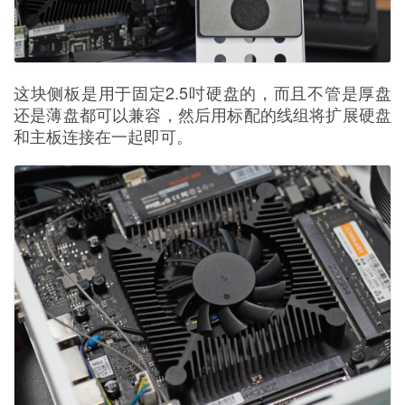
这块侧板是用于固定2.5吋硬盘的，而且不管是厚盘
还是薄盘都可以兼容，然后用标配的线组将扩展硬盘
和主板连接在一起即可。