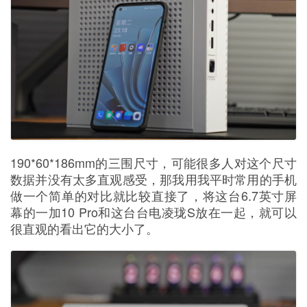
190*60*186mm的三围尺寸，可能很多人对这个尺寸
数据并没有太多直观感受，那我用我平时常用的手机
做一个简单的对比就比较直接了，将这台6.7英寸屏
幕的一加10 Pro和这台台电凌珑S放在一起，就可以
很直观的看出它的大小了。