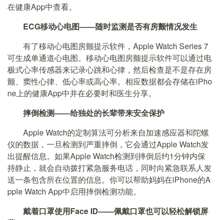
在健康App中查看。
ECG移动心电图——随时监测是否有房颤情况发生
有了移动心电图房颤提示软件，Apple Watch Series 7
可生成单通道心电图。移动心电图房颤提示软件可以通过电
极式心率传感器来记录心跳和心律，然后检查是不是存在房
颤、窦性心律、低心率或高心率。相应数据都会存储在iPho
ne上的健康App中并在必要时和医生分享。
摔倒检测——给独处的长辈带来安全保护
Apple Watch的定制算法可分析来自加速感应器和陀螺
仪的数据，一旦检测到严重摔倒，它会通过Apple Watch发
出提醒信息。如果Apple Watch检测到摔倒后约1分钟内保
持静止，就会自动拨打紧急服务电话，同时向紧急联系人发
送一条包含所在位置的信息。你可以帮助妈妈在iPhone的A
pple Watch App中启用摔倒检测功能。
戴着口罩使用Face ID——佩戴口罩也可以轻松解锁屏