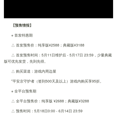
【预售情报】
※ 首发特惠期
△ 首发预售价：纯享版¥2588；典藏版¥3188
△ 首发预售时间：5月11日维护后 - 5月17日 23:59，少量典藏
版可优先发货，先到先得。
△ 购买渠道：游戏内周边屋
*平安京守护者（签到500天及以上）游戏内购买享95折。
※ 全平台预售期
△ 全平台预售价：纯享版 ¥2688；典藏版¥3288
△ 预售时间：5月18日0:00 - 6月14日 23:59