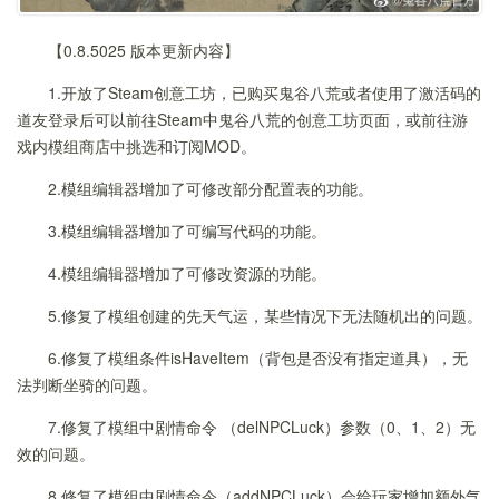
【0.8.5025 版本更新内容】
1.开放了Steam创意工坊，已购买鬼谷八荒或者使用了激活码的
道友登录后可以前往Steam中鬼谷八荒的创意工坊页面，或前往游
戏内模组商店中挑选和订阅MOD。
2.模组编辑器增加了可修改部分配置表的功能。
3.模组编辑器增加了可编写代码的功能。
4.模组编辑器增加了可修改资源的功能。
5.修复了模组创建的先天气运，某些情况下无法随机出的问题。
6.修复了模组条件isHaveItem（背包是否没有指定道具），无
法判断坐骑的问题。
7.修复了模组中剧情命令 （delNPCLuck）参数（0、1、2）无
效的问题。
8.修复了模组中剧情命令（addNPCLuck）会给玩家增加额外气