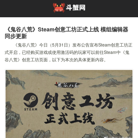
《鬼谷八荒》Steam创意工坊正式上线 模组编辑器
同步更新
《鬼谷八荒》今日（5月31日）发布公告宣布Steam创意工坊正
式开启，已经购买游戏或使用激活码的玩家可以前往Steam中《鬼
谷八荒》创意工坊页面，以下为本次的具体更新内容。