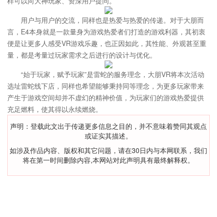
样可以向大神玩家、资深用户提问。
用户与用户的交流，同样也是热爱与热爱的传递。对于大朋而
言，E4本身就是一款量身为游戏热爱者们打造的游戏利器，其初衷
便是让更多人感受VR游戏乐趣，也正因如此，其性能、外观甚至重
量，都是考量过玩家需求之后进行的设计与优化。
“始于玩家，赋予玩家”是雷蛇的服务理念，大朋VR将本次活动
选址雷蛇线下店，同样也希望能够秉持同等理念，为更多玩家带来
产生于游戏空间却并不虚幻的精神价值，为玩家们的游戏热爱提供
充足燃料，使其得以永续燃烧。
声明：登载此文出于传递更多信息之目的，并不意味着赞同其观点
或证实其描述。
如涉及作品内容、版权和其它问题，请在30日内与本网联系，我们
将在第一时间删除内容,本网站对此声明具有最终解释权。