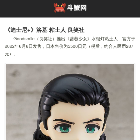
《迪士尼+》洛基 粘土人 良笑社
Goodsmile（良笑社）推出《蔷薇少女》水银灯粘土人，官方于
2022年6月6日发售，日本售价为5500日元（税后，约合人民币287
元）。