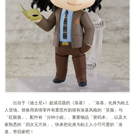
出自于《迪士尼+》超成话题的《洛基》，「洛基」化身为粘土
人登场。替换用表情零件有爱恶作剧很有洛基风格的「笑脸」与
「眨眼脸」。配件有「分钟小姐」、重要物品「密码本」，以及大
家熟悉的「四次元方块」。快来把化身为粘土人小巧可爱的「洛
基」带回家吧！