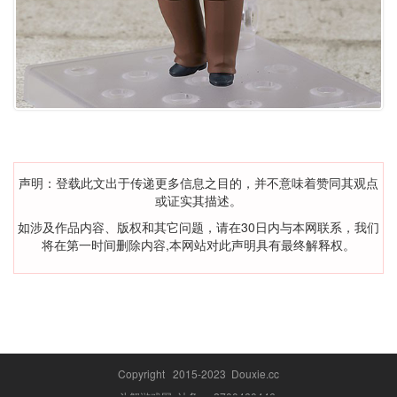
声明：登载此文出于传递更多信息之目的，并不意味着赞同其观点
或证实其描述。
如涉及作品内容、版权和其它问题，请在30日内与本网联系，我们
将在第一时间删除内容,本网站对此声明具有最终解释权。
Copyright 2015-2023 Douxie.cc
斗蟹游戏网 站务qq:2700460446