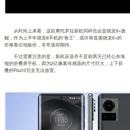
从时间上来看，这款摩托罗拉新机同样也会是骁龙8+旗
舰，作为上半年骁龙8手机的“卷王”，或许将直接骁龙8+的
价格卷出地板价，非常值得期待。
不过需要注意的是，新机应该并不是前两天已经公布海
报的折叠屏手机，因为2亿像素传感器的尺寸巨大，上下折
叠的Razr3完全无法放置。