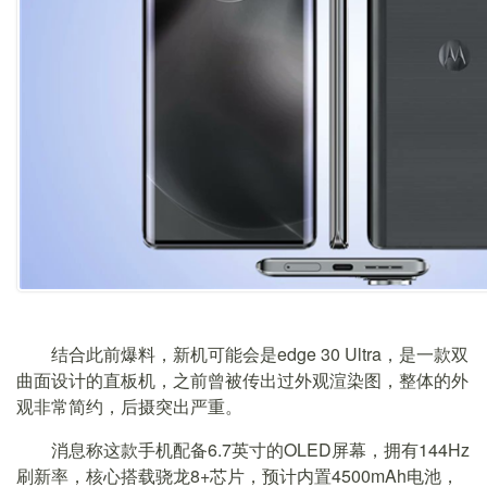
结合此前爆料，新机可能会是edge 30 Ultra，是一款双
曲面设计的直板机，之前曾被传出过外观渲染图，整体的外
观非常简约，后摄突出严重。
消息称这款手机配备6.7英寸的OLED屏幕，拥有144Hz
刷新率，核心搭载骁龙8+芯片，预计内置4500mAh电池，