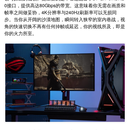
0接口，提供高达80Gbps的带宽。这意味着你无需在画质和
帧率之间做妥协，4K分辨率与240Hz刷新率可以无损同
步。当你从开阔的沙漠地图，瞬间转入狭窄的室内巷战，视
角的快速切换不再有任何掉帧或延迟，你的视线所及，即是
你的火力所至。