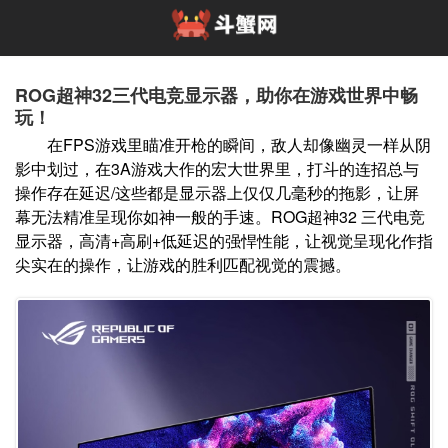
ROG超神32三代电竞显示器，助你在游戏世界中畅
玩！
在FPS游戏里瞄准开枪的瞬间，敌人却像幽灵一样从阴
影中划过，在3A游戏大作的宏大世界里，打斗的连招总与
操作存在延迟/这些都是显示器上仅仅几毫秒的拖影，让屏
幕无法精准呈现你如神一般的手速。ROG超神32 三代电竞
显示器，高清+高刷+低延迟的强悍性能，让视觉呈现化作指
尖实在的操作，让游戏的胜利匹配视觉的震撼。