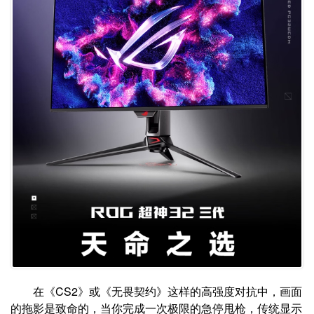
在《CS2》或《无畏契约》这样的高强度对抗中，画面
的拖影是致命的，当你完成一次极限的急停甩枪，传统显示