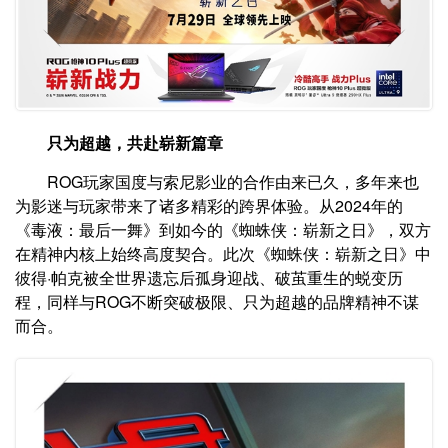
只为超越，共赴崭新篇章
ROG玩家国度与索尼影业的合作由来已久，多年来也
为影迷与玩家带来了诸多精彩的跨界体验。从2024年的
《毒液：最后一舞》到如今的《蜘蛛侠：崭新之日》，双方
在精神内核上始终高度契合。此次《蜘蛛侠：崭新之日》中
彼得·帕克被全世界遗忘后孤身迎战、破茧重生的蜕变历
程，同样与ROG不断突破极限、只为超越的品牌精神不谋
而合。