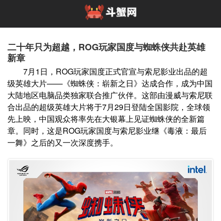
二十年只为超越，ROG玩家国度与蜘蛛侠共赴英雄
新章
7月1日，ROG玩家国度正式官宣与索尼影业出品的超
级英雄大片——《蜘蛛侠：崭新之日》达成合作，成为中国
大陆地区电脑品类独家联合推广伙伴。这部由漫威与索尼联
合出品的超级英雄大片将于7月29日登陆全国影院，全球领
先上映，中国观众将率先在大银幕上见证蜘蛛侠的全新篇
章。同时，这是ROG玩家国度与索尼影业继《毒液：最后
一舞》之后的又一次深度携手。