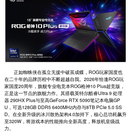
正如蜘蛛侠在孤立无援中破茧成蝶，ROG玩家国度也
在二十年的品牌历程中不断超越自我。2026年恰逢ROG玩
家国度20周年，旗舰专业电竞本ROG枪神10 Plus超竞版，
正是这一节点的旗舰力作。其搭载英特尔酷睿Ultra 9 处理
器 290HX Plus与至高GeForce RTX 5090笔记本电脑GP
U，可选128GB DDR5 6400MHz内存与8TB PCIe 5.0 SS
D。在全新升级的冰川散热架构4.0加持下，核心总功耗飙升
至320W，将游戏本的性能推向全新高度，释放机皇级战
力。