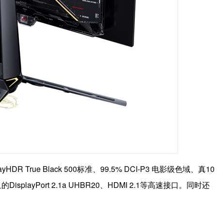
R True Black 500标准、99.5% DCI-P3 电影级色域、真10
playPort 2.1a UHBR20、HDMI 2.1等高速接口。同时还