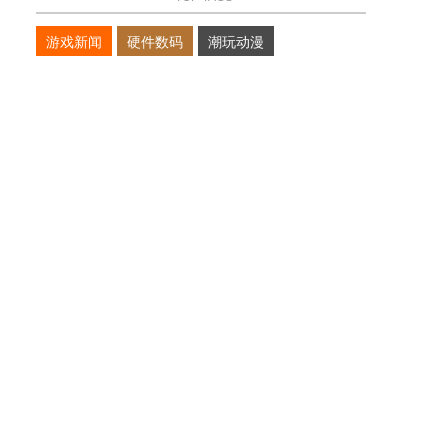
游戏新闻
硬件数码
潮玩动漫