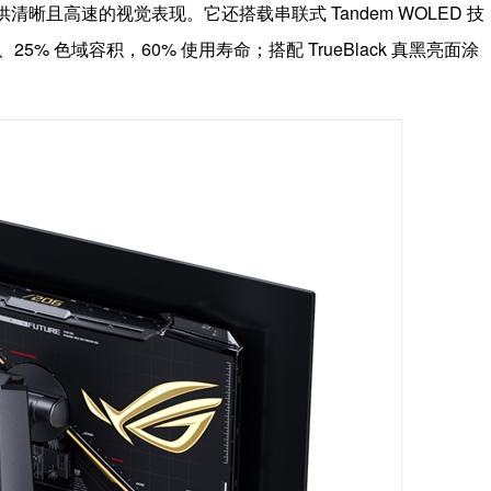
清晰且高速的视觉表现。它还搭载串联式 Tandem WOLED 技
25% 色域容积，60% 使用寿命；搭配 TrueBlack 真黑亮面涂