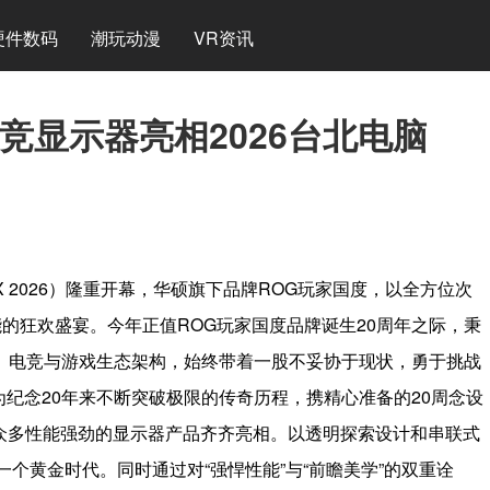
硬件数码
潮玩动漫
VR资讯
竞显示器亮相2026台北电脑
EX 2026）隆重开幕，华硕旗下品牌ROG玩家国度，以全方位次
的狂欢盛宴。今年正值ROG玩家国度品牌诞生20周年之际，秉
频、电竞与游戏生态架构，始终带着一股不妥协于现状，勇于挑战
纪念20年来不断突破极限的传奇历程，携精心准备的20周念设
显示器与众多性能强劲的显示器产品齐齐亮相。以透明探索设计和串联式
下一个黄金时代。同时通过对“强悍性能”与“前瞻美学”的双重诠