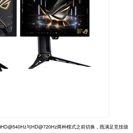
D@540Hz与HD@720Hz两种模式之前切换，既满足竞技级