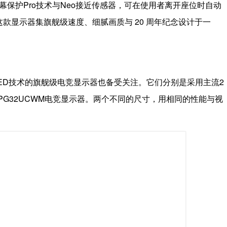
幕保护Pro技术与Neo接近传感器，可在使用者离开座位时自动
这款显示器集旗舰级速度、细腻画质与 20 周年纪念设计于一
LED技术的旗舰级电竞显示器也备受关注。它们分别是采用主流2
G PG32UCWM电竞显示器。两个不同的尺寸，用相同的性能与视