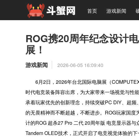
首页
游戏新闻
ROG携20周年纪念设计电
展！
游戏新闻
2026-06-05 16:09:40
6月2日，2026年台北国际电脑展（COMPUT
时代电竞装备阵容出席，为大家带来一场视觉与性能
承着玩家优先的创新理念，持续突破PC DIY、超
的无畏精神而不断超越，不断进步。ROG玩家国度为
计的ROG 超杀27 Pro 二代 20周年版 电竞
Tandem OLED技术，正式开启了电竞视觉体验的