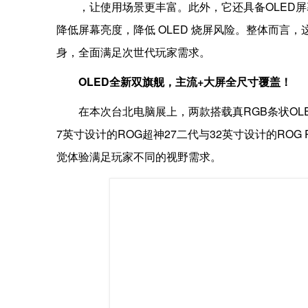
，让使用场景更丰富。此外，它还具备OLED屏
降低屏幕亮度，降低 OLED 烧屏风险。整体而言，
身，全面满足次世代玩家需求。
OLED全新双旗舰，主流+大屏全尺寸覆盖！
在本次台北电脑展上，两款搭载真RGB条状O
7英寸设计的ROG超神27二代与32英寸设计的RO
觉体验满足玩家不同的视野需求。