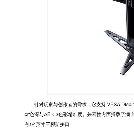
针对玩家与创作者的需求，它支持 VESA DisplayHD
bit色深与ΔE < 2色彩精准度。兼容性方面搭载了满血的Dis
有1/4英寸三脚架接口