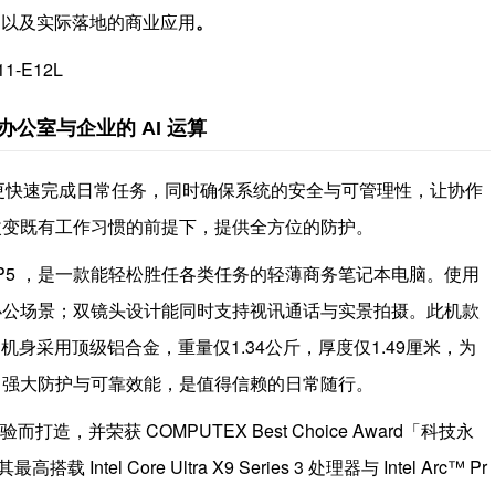
理，以及实际落地的商业应用
。
-E12L
、办公室与企业的 AI 运算
队更快速完成日常任务，同时确保系统的安全与可管理性，让协作
改变既有工作习惯的前提下，提供全方位的防护。
ook P5 ，是一款能轻松胜任各类任务的轻薄商务笔记本电脑。使用
办公场景；双镜头设计能同时支持视讯通话与实景拍摄。此机款
3处理器，机身采用顶级铝合金，重量仅1.34公斤，厚度仅1.49厘米，为
，强大防护与可靠效能，是值得信赖的日常随行。
体验而打造，并荣获 COMPUTEX Best Choice Award「科技永
高搭载 Intel Core Ultra X9 Series 3 处理器与 Intel Arc™ Pr