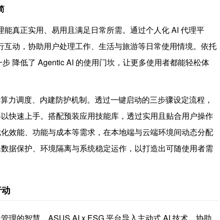
简
代理能真正实用、易用且满足日常所需。通过个人化 AI 代理平
进行互动，协助用户处理工作、生活与旅游等日常使用情境。依托
降低了 Agentic AI 的使用门坎，让更多使用者都能轻松体
活算力调度、内建防护机制。透过一键启动的三步骤设定流程，
得以快速上手。搭配预装应用技能库，透过实用且贴合用户操作
优化效能、功能与成本等需求，在本地端与云端环境间动态分配
保数据保护、环境隔离与系统稳定运作，以打造出可随使用者需
行动
智慧。ASUS AI x ESG 平台导入主动式 AI 技术，协助