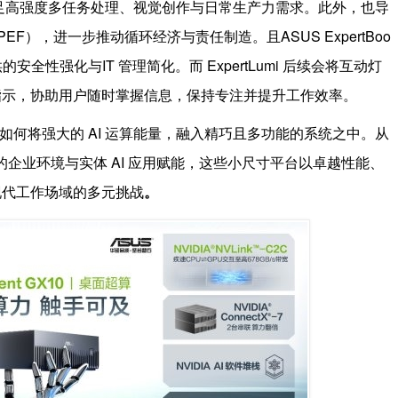
，满足高强度多任务处理、视觉创作与日常生产力需求。此外，也导
tprint, PEF），进一步推动循环经济与责任制造。且ASUS ExpertBoo
境提供的安全性强化与IT 管理简化。而 ExpertLumi 后续会将互动灯
指示，协助用户随时掌握信息，保持专注并提升工作效率。
现了如何将强大的 AI 运算能量，融入精巧且多功能的系统之中。从
的企业环境与实体 AI 应用赋能，这些小尺寸平台以卓越性能、
现代工作场域的多元挑战
。