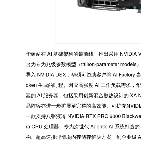
华硕站在 AI 基础架构的最前线，推出采用 NVIDIA Vera 
台为专为兆级参数模型（trillion-parameter mode
导入
NVIDIA DSX，华硕可协助客户将 AI Fac
oken 生成的时程。因应高强度 AI 工作负载需求，华硕亦展示搭载
器的 AI 服务器，包括采用创新混合散热设计的 XA
品阵容亦进一步扩展至完整的高效能、可扩充NVIDIA 
一款支持八张液冷 NVIDIA RTX PRO 6000 Blackwel
ra
CPU 处理器、专为次世代 Agentic AI 系统打造的 2U
构、超高速推理情境内存储存解决方案，到企业级 Agen