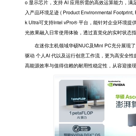
o 显示芯片，支持 AI 应用所需的高效运算能力
入产品环境足迹 ( Product Environmental Foo
k Ultra可支持Intel vPro® 平台，能针对企业环
光效果融入日常使用体验，透过直觉化的实时状态
在迷你主机领域华硕NUC及Mini PC充分展
驱动 个人AI 代以及运行创意工作流，更为高安全性
高能源效率与值得信赖的耐用性稳定性，从容迎接