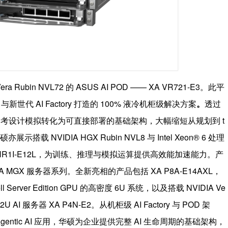
Rubin NVL72 的 ASUS AI POD —— XA VR721-E3。此平
ls）与新世代 AI Factory 打造的 100% 液冷机柜级解决方案
。
透过
tory 参考设计模拟转化为可直接部署的基础架构，大幅缩短从规划到 t
 NVIDIA HGX Rubin NVL8 与 Intel Xeon® 6 处理
 NR1I-E12L，为训练、推理与模拟运算提供高效能加速能力。产
MGX 服务器系列。全新亮相的产品包括 XA P8A-E14AXL，
l Server Edition GPU 的高密度 6U 系统，以及搭载 NVIDIA Ve
 AI 服务器 XA P4N-E2。从机柜级 AI Factory 与 POD 架
tic AI 应用，华硕为企业提供完整 AI 生命周期的基础架构，