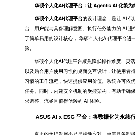
华
硕个人
化AI代理平台
：让
Agentic AI
化繁为
华硕个人化AI代理平台
的设计理念，是让 AI 
台，用户能与具备理解意图、执行任务能力的 AI 
于简单易用的设计核心， 华硕个人化AI代理平台进一步 
验。
华硕个人化AI代理平台聚焦降低操作难度、灵
以及贴合用户使用习惯的桌面交互设计，让使用者
习惯的工作流程，快速提供应用价值。系统亦可依
任务。同时，内建安全机制的受控架构，有助于确
求调整、流畅且值得信赖的 AI 体验。
ASUS AI x ESG 平台：将数据化为永续
真正的永续发展不只是被动应对，更需具备积极管理的