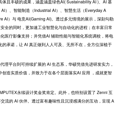
的成果，涵盖涵盖绿色AI( Sustainability AI )、AI 基
e AI）、智能制造（Industrial AI）、智慧生活（Everyday A
are AI）与 电竞AI(Gaming AI)。透过多元情境的展示，深刻勾勒
息安全的同时，更加速工业智慧化与自动化的进程；在丰富日常
化医疗影像支持；并凭借AI 辅助性能与智能化系统调校，将电
化的承诺，让 AI 真正做到人人可及、无所不在，全方位深植于
代理平台到可持续扩展的 AI 生态系，华硕凭借先进研发实力，
中创造实质价值，并致力于在各个层面落实AI 应用 ，成就更智
PUTEX永续设计奖金奖肯定。此外，也特别设置了 Zenni 互
客交流的 AI 伙伴。透过富有趣味性且沉浸感满分的互动，呈现 A
。