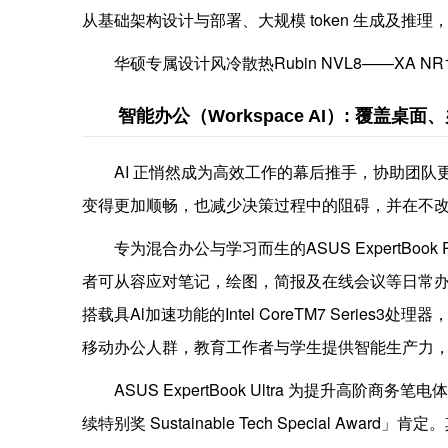
从基础架构设计与部署、大规模 token 生成及推
华硕专属设计风冷散热Rubin NVL8——XA NR11
智能办公（Workspace AI）: 覆盖桌面
AI 正悄然成为高效工作的幕后推手，协助团
变得更加顺畅，也减少决策过程中的阻碍，并在不
专为混合办公与学习而生的ASUS ExpertB
者可从容应对笔记，绘图，简报及在线会议等日常
搭载具Al加速功能的Intel CoreTM7 Series
移动办公人群，教育工作者与学生提供智能生产力
ASUS ExpertBook Ultra 为提升高阶商务笔电
续特别奖 Sustainable Tech Special Award」肯定。其最