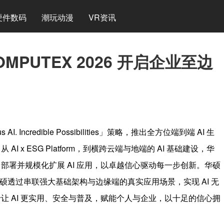
硬件数码
潮玩动漫
VR资讯
MPUTEX 2026 开启企业至边
AI. Incredible Possibilities」策略，推出全方位端到端 AI 生
x ESG Platform，到横跨云端与地端的 AI 基础建设，华
署并规模化扩展 AI 应用，以卓越信心驱动每一步创新。华硕
 ，华硕透过串联强大基础架构与边缘端的真实应用场景，实现 AI 无
 AI 更实用、安全与普及，赋能个人与企业，以十足的信心拥