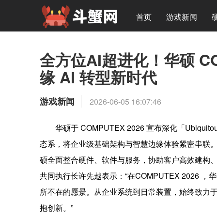
首页
游戏新闻
全方位AI超进化！华硕 CO
缘 AI 转型新时代
游戏新闻
2026-06-05 16:07:46
华硕于 COMPUTEX 2026 宣布深化「Ubiquitous 
态系，将企业级基础架构与智慧边缘体验紧密串联。从 AI 
硕全面整合硬件、软件与服务，协助客户高效建构、部
共同执行长许先越表示：“在COMPUTEX 2026
所不在的愿景。从企业系统到日常装置，始终致力于让
抱创新。”