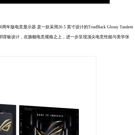
版电竞显示器 是一款采用26.5 英寸设计的TrueBlack Glossy Tandem
觉元素与透明背板设计，在旗舰电竞规格之上，进一步呈现顶尖电竞性能与美学张