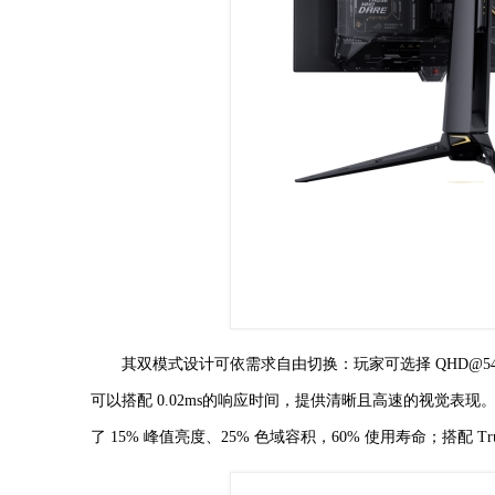
其双模式设计可依需求自由切换：玩家可选择 QHD@54
可以搭配 0.02ms的响应时间，提供清晰且高速的视觉表现。它还
了 15% 峰值亮度、25% 色域容积，60% 使用寿命；搭配 