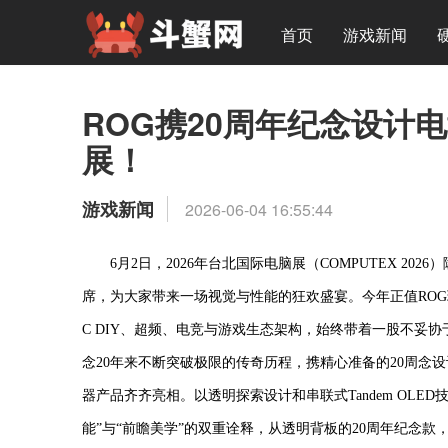
首页
游戏新闻
ROG携20周年纪念设计电
展！
游戏新闻
2026-06-04 16:55:44
6月2日，2026年台北国际电脑展（COMPUTEX 2
席，为大家带来一场视觉与性能的狂欢盛宴。今年正值ROG
C DIY、超频、电竞与游戏生态架构，始终带着一股不妥
念20年来不断突破极限的传奇历程，携精心准备的20周念设计的
器产品齐齐亮相。以透明探索设计和串联式Tandem OL
能”与“前瞻美学”的双重诠释，从透明背板的20周年纪念