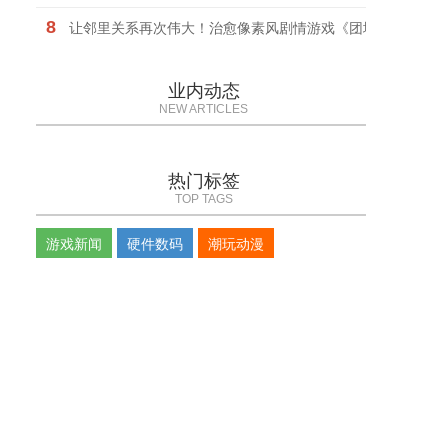
8
让邻里关系再次伟大！治愈像素风剧情游戏《团地日和》定档1
业内动态
NEW ARTICLES
热门标签
TOP TAGS
游戏新闻
硬件数码
潮玩动漫