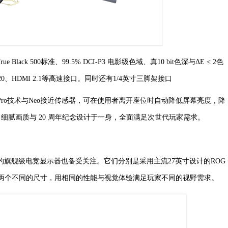
 Black 500标准、99.5% DCI-P3 电影级色域、真10 bit色深与ΔE < 2色
BR20、HDMI 2.1等高速接口。同时还有1/4英寸三脚架接口
Pro技术与Neo接近传感器，可在使用者离开座位时自动降低屏幕亮度，降
、细腻画质与 20 周年纪念设计于一身，全面满足次世代玩家需求。
术的旗舰级电竞显示器也备受关注。它们分别是采用主流27英寸设计的ROG
示器。两个不同的尺寸，用相同的性能与视觉体验满足玩家不同的视野需求。