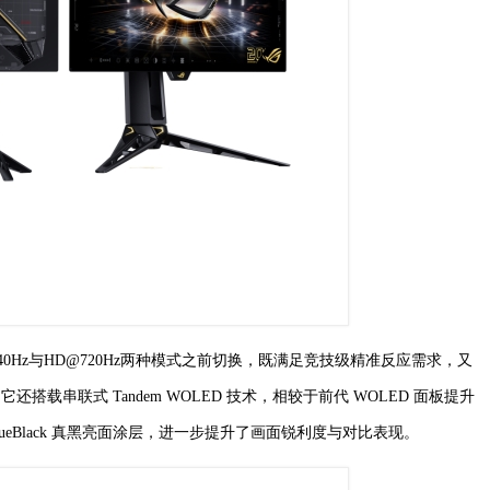
0Hz与HD@720Hz两种模式之前切换，既满足竞技级精准反应需求，又
搭载串联式 Tandem WOLED 技术，相较于前代 WOLED 面板提升
TrueBlack 真黑亮面涂层，进一步提升了画面锐利度与对比表现。