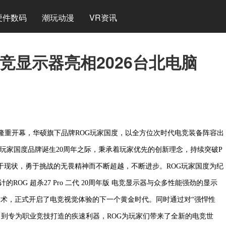
硬件数码
潮玩动漫
VR资讯
竞显示器亮相2026台北电脑
026）隆重开幕，华硕旗下品牌ROG玩家国度，以全方位次时代电竞装备阵容出
玩家国度品牌诞生20周年之际，秉承着玩家优先的创新理念，持续突破P
协于现状，勇于挑战的无畏精神而不断超越，不断进步。ROG玩家国度为纪
ROG 超杀27 Pro 二代 20周年版 电竞显示器与众多性能强劲的显示
ED技术，正式开启了电竞视觉体验的下一个黄金时代。同时通过对“强悍性
款，到专为职业竞技打造的疾速利器，ROG为玩家们带来了全新的电竞世