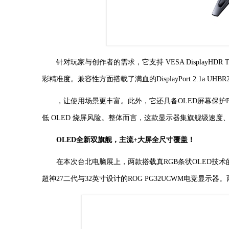
针对玩家与创作者的需求，它支持 VESA DisplayHDR True
彩精准度。兼容性方面搭载了满血的DisplayPort 2.1a UH
，让使用场景更丰富。此外，它还具备OLED屏幕保护
低 OLED 烧屏风险。整体而言，这款显示器集旗舰级速度
OLED全新双旗舰，主流+大屏全尺寸覆盖！
在本次台北电脑展上，两款搭载真RGB条状OLED技
超神27二代与32英寸设计的ROG PG32UCWM电竞显