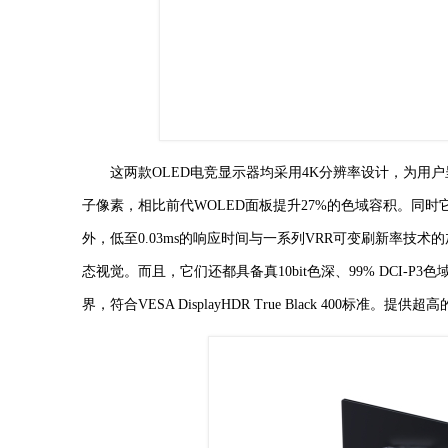
这两款OLED电竞显示器均采用4K分辨率设计，为用户
子像素，相比前代WOLED面板提升27%的色域容积。同时它们
外，低至0.03ms的响应时间与一系列VRR可变刷新率技
态视觉。而且，它们还都具备真10bit色深、99% DCI-
界，符合VESA DisplayHDR True Black 400标准