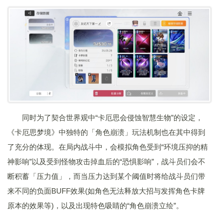
同时为了契合世界观中“卡厄思会侵蚀智慧生物”的设定，
《卡厄思梦境》中独特的「角色崩溃」玩法机制也在其中得到
了充分的体现。在局内战斗中，会模拟角色受到“环境压抑的精
神影响”以及受到怪物攻击掉血后的“恐惧影响”，战斗员们会不
断积蓄「压力值」，而当压力达到某个阈值时将给战斗员们带
来不同的负面BUFF效果(如角色无法释放大招与发挥角色卡牌
原本的效果等)，以及出现特色吸睛的“角色崩溃立绘”。