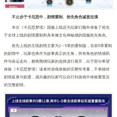
不止步于卡厄思中，剧情重制、抢先角色诚意拉满
本次《卡厄思梦境》国服上线还为玩家们额外准备了抢先
于全球上线的剧情重制和具有傩文化神秘感的国服抢先角色。
抢先上线的主线剧情主要为1～5章的重制版，在前5章重制
的剧情中，玩家也将作为故事真正的主角，所有角色的情感羁
绊与命运走向，都将围绕玩家的选择进行展开，出于部分希望
体验《卡厄思梦境》读者对游戏体验的完整性考量，不单独对
剧情延展与剧透，感兴趣的玩家可以自行到游戏中体验重置后
的完整剧情。