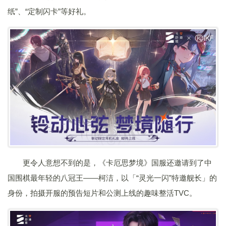
纸”、“定制闪卡”等好礼。
更令人意想不到的是，《卡厄思梦境》国服还邀请到了中
国围棋最年轻的八冠王——柯洁，以「“灵光一闪”特邀舰长」的
身份，拍摄开服的预告短片和公测上线的趣味整活TVC。