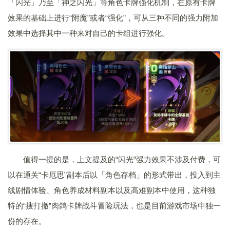
「闪光」乃至「神之闪光」等角色卡牌强化机制，在原有卡牌
效果的基础上进行“附魔”或者“强化”，可从三种不同的强力附加
效果中选择其中一种来对自己的卡组进行强化。
值得一提的是，上文提及的“闪光”强力效果不涉及付费，可
以在通关“卡厄思”副本后以「角色存档」的形式带出，投入到主
线剧情体验、角色养成材料副本以及高难副本中使用，这种独
特的“搜打撤”肉鸽卡牌战斗冒险玩法，也是目前游戏市场中独一
份的存在。