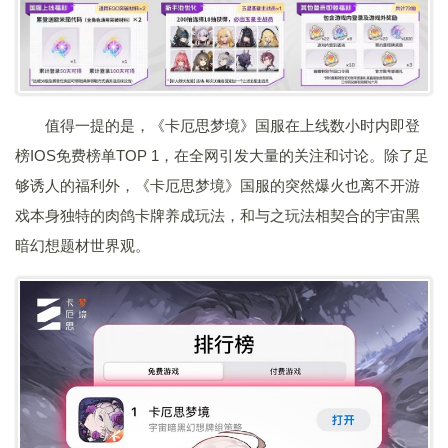
值得一提的是，《卡厄思梦境》国服在上线数小时内即登
榜IOS免费榜单TOP 1，在全网引发大量的关注和讨论。除了足
够诱人的福利外，《卡厄思梦境》国服的突然爆火也离不开游
戏本身独特的肉鸽卡牌养成玩法，和与之玩法相契合的宇宙黑
暗幻想题材世界观。