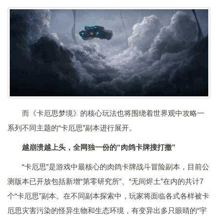
而《卡厄思梦境》的核心玩法也将围绕着世界观中攻略一
系列不同主题的“卡厄思”副本进行展开。
越崩溃越上头，全网独一份的“肉鸽卡牌搜打撤”
“卡厄思”是游戏中最核心的肉鸽卡牌战斗冒险副本，目前公
测版本已开放包括新增“第零研究所”、“无间烬土”在内的共计7
个“卡厄思”副本。在不同副本探索中，玩家将面临各式各样被卡
厄思灾害污染的怪异生物和生态环境，有变异出多只眼睛的“宇