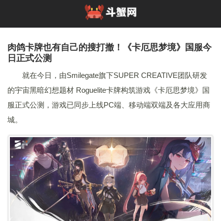
肉鸽卡牌也有自己的搜打撤！《卡厄思梦境》国服今
日正式公测
就在今日，由Smilegate旗下SUPER CREATIVE团队研发
的宇宙黑暗幻想题材 Roguelite卡牌构筑游戏《卡厄思梦境》国
服正式公测，游戏已同步上线PC端、移动端双端及各大应用商
城。