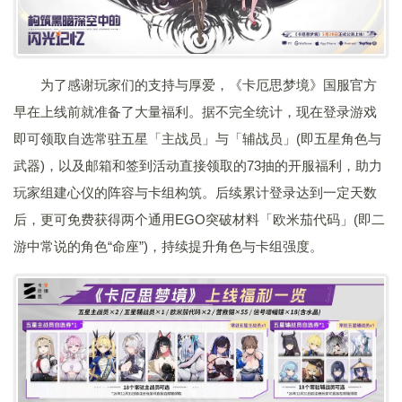
为了感谢玩家们的支持与厚爱，《卡厄思梦境》国服官方
早在上线前就准备了大量福利。据不完全统计，现在登录游戏
即可领取自选常驻五星「主战员」与「辅战员」(即五星角色与
武器)，以及邮箱和签到活动直接领取的73抽的开服福利，助力
玩家组建心仪的阵容与卡组构筑。后续累计登录达到一定天数
后，更可免费获得两个通用EGO突破材料「欧米茄代码」(即二
游中常说的角色“命座”)，持续提升角色与卡组强度。