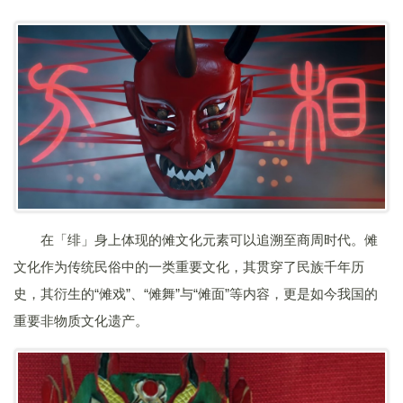
在「绯」身上体现的傩文化元素可以追溯至商周时代。傩
文化作为传统民俗中的一类重要文化，其贯穿了民族千年历
史，其衍生的“傩戏”、“傩舞”与“傩面”等内容，更是如今我国的
重要非物质文化遗产。