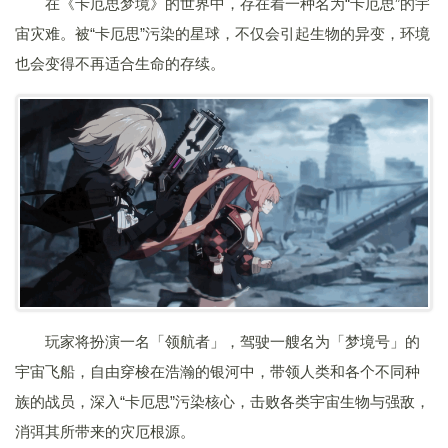
在《卡厄思梦境》的世界中，存在着一种名为“卡厄思”的宇
宙灾难。被“卡厄思”污染的星球，不仅会引起生物的异变，环境
也会变得不再适合生命的存续。
玩家将扮演一名「领航者」，驾驶一艘名为「梦境号」的
宇宙飞船，自由穿梭在浩瀚的银河中，带领人类和各个不同种
族的战员，深入“卡厄思”污染核心，击败各类宇宙生物与强敌，
消弭其所带来的灾厄根源。