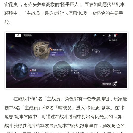
宙昆虫”，有齐头并肩高楼的“怪手巨人”。而在如此恶劣的副本
环境中，「主战员」是你对抗“卡厄思”以及一众怪物的主要手
段。
在游戏中每1名「主战员」角色都有一套专属牌组，玩家能
携带3名「主战员」和3名「辅战员」进入“卡厄思”副本。在“卡
厄思”副本冒险中，可通过在战斗过程中打出有闪光点的卡牌、
战斗获得胜利后结算效果及副本中随机故事事件，触发角色的