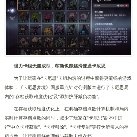
强力卡组无痛成型，萌新也能丝滑速通卡厄思
为了让玩家在“卡厄思”卡组构筑的过程中获得更流畅的游戏
体验，《卡厄思梦境》国服重点针对公测版本进行了卡厄思局
内的“存档获取难度优化”及“添加护肝减负功能”。
在存档获取难度优化上，在明确存档点数计算机制和局内
实时计算存档点数的同时，减少了玩家在“卡厄思”副本中进
行“中立卡牌获取”、“卡牌移除”、“卡牌复制”等行为所带来的存
档点数，让玩家更好的理解与获取卡组存档。