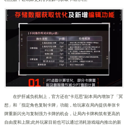
在护肝减负机制上，官方还在“卡厄思”副本局内增加了「冥
想」和「指定角色复制卡牌」功能，给玩家在局内提供单张卡
牌重新闪光与复制强力卡牌的机会，让局内卡牌构筑有更高的
自由度和上限;此外玩家目前也可以通过消耗游戏端内推出的新