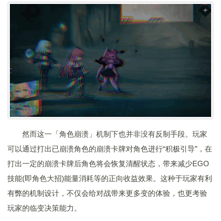
然而这一「角色崩溃」机制下也并非没有反制手段。玩家
可以通过打出已崩溃角色的崩溃卡牌对角色进行“积极引导”，在
打出一定的崩溃卡牌后角色将会恢复清醒状态，带来减少EGO
技能(即角色大招)能量消耗等的正向收益效果。这种于玩家有利
有弊的机制设计，不仅会给对战带来更多变的体验，也更考验
玩家的临变决策能力。