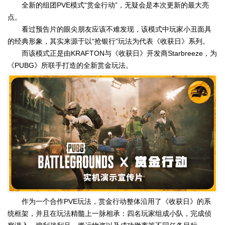
全新的组团PVE模式“赏金行动”，无疑会是本次更新的最大亮
点。
看过预告片的眼尖朋友应该不难发现，该模式中玩家小丑面具
的经典形象，其实来源于以“抢银行”玩法为代表《收获日》系列。
而该模式正是由KRAFTON与《收获日》开发商Starbreeze，为
《PUBG》所联手打造的全新赏金玩法。
作为一个合作PVE玩法，赏金行动整体沿用了《收获日》的系
统框架，并且在玩法精髓上一脉相承：四名玩家组成小队，完成侦