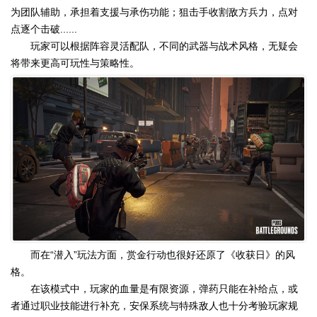
为团队辅助，承担着支援与承伤功能；狙击手收割敌方兵力，点对
点逐个击破......
玩家可以根据阵容灵活配队，不同的武器与战术风格，无疑会
将带来更高可玩性与策略性。
而在“潜入”玩法方面，赏金行动也很好还原了《收获日》的风
格。
在该模式中，玩家的血量是有限资源，弹药只能在补给点，或
者通过职业技能进行补充，安保系统与特殊敌人也十分考验玩家规