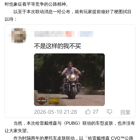
时也象征着平等竞争的公路精神。
以至于本次联动消息一经公布，就有玩家提前做好了梗图拭目
以待：
当然，本次哈雷戴维森与《PUBG》联动的车型皮肤，也并没有
让大家失望。
作为时隔两年的摩托车皮肤联动，以「哈雷戴维森 CVO™公路