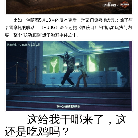
比如，伴随着5月13号的版本更新，玩家们惊喜地发现：除了与
哈雷摩托的联动，《PUBG》甚至还把《收获日》的“抢劫”玩法与内
容，整个“联动复刻”进了游戏本体之中。
这给我干哪来了，这
还是吃鸡吗？