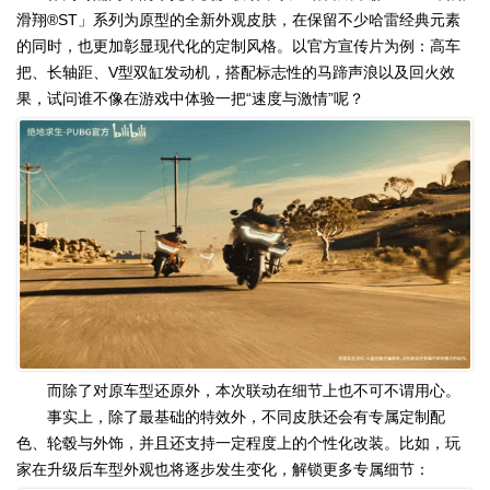
滑翔®ST」系列为原型的全新外观皮肤，在保留不少哈雷经典元素
的同时，也更加彰显现代化的定制风格。以官方宣传片为例：高车
把、长轴距、V型双缸发动机，搭配标志性的马蹄声浪以及回火效
果，试问谁不像在游戏中体验一把“速度与激情”呢？
而除了对原车型还原外，本次联动在细节上也不可不谓用心。
事实上，除了最基础的特效外，不同皮肤还会有专属定制配
色、轮毂与外饰，并且还支持一定程度上的个性化改装。比如，玩
家在升级后车型外观也将逐步发生变化，解锁更多专属细节：