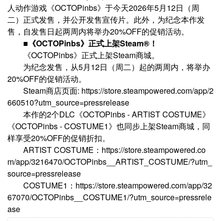
人动作游戏《OCTOPinbs》于今天2026年5月12日（周
二）正式发售，并公开发售宣传片。此外，为纪念本作发
售，自发售日起两周内将举办20%OFF的促销活动。
■
《
OCTOPinbs
》正式上架
Steam®！
《OCTOPinbs》正式上架Steam商城。
为纪念发售，从5月12日（周二）起的两周内，将举办
20%OFF的促销活动。
Steam商店页面: https://store.steampowered.com/app/2
660510?utm_source=pressrelease
本作的2个DLC《OCTOPinbs - ARTIST COSTUME》
《OCTOPinbs - COSTUME1》也同步上架Steam商城，同
样享受20%OFF的促销折扣。
ARTIST COSTUME：https://store.steampowered.co
m/app/3216470/OCTOPinbs__ARTIST_COSTUME/?utm_
source=pressrelease
COSTUME1：https://store.steampowered.com/app/32
67070/OCTOPinbs__COSTUME1/?utm_source=pressrele
ase