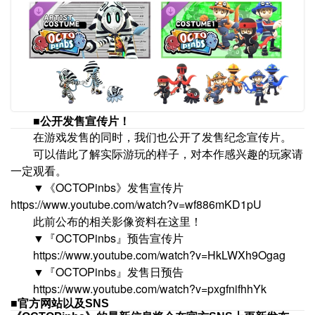
■公开发售宣传片！
在游戏发售的同时，我们也公开了发售纪念宣传片。
可以借此了解实际游玩的样子，对本作感兴趣的玩家请
一定观看。
▼《OCTOPinbs》发售宣传片
https://www.youtube.com/watch?v=wf886mKD1pU
此前公布的相关影像资料在这里！
▼『OCTOPinbs』预告宣传片
https://www.youtube.com/watch?v=HkLWXh9Ogag
▼『OCTOPinbs』发售日预告
https://www.youtube.com/watch?v=pxgfnifhhYk
■官方网站以及SNS