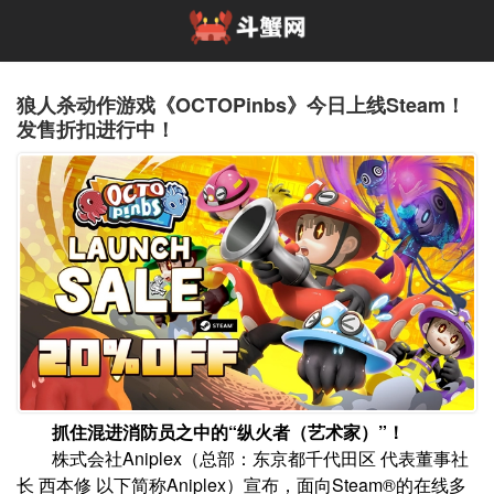
狼人杀动作游戏《OCTOPinbs》今日上线Steam！
发售折扣进行中！
抓住混进消防员之中的“纵火者（艺术家）”！
株式会社Aniplex（总部：东京都千代田区 代表董事社
长 西本修 以下简称Aniplex）宣布，面向Steam®的在线多