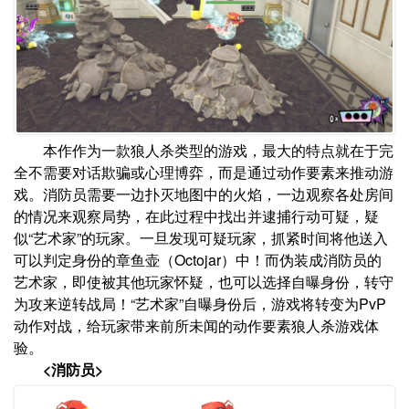
本作作为一款狼人杀类型的游戏，最大的特点就在于完
全不需要对话欺骗或心理博弈，而是通过动作要素来推动游
戏。消防员需要一边扑灭地图中的火焰，一边观察各处房间
的情况来观察局势，在此过程中找出并逮捕行动可疑，疑
似“艺术家”的玩家。一旦发现可疑玩家，抓紧时间将他送入
可以判定身份的章鱼壶（Octojar）中！而伪装成消防员的
艺术家，即使被其他玩家怀疑，也可以选择自曝身份，转守
为攻来逆转战局！“艺术家”自曝身份后，游戏将转变为PvP
动作对战，给玩家带来前所未闻的动作要素狼人杀游戏体
验。
<消防员>