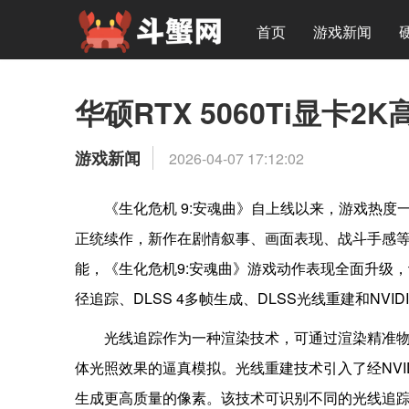
首页
游戏新闻
华硕RTX 5060Ti显卡
游戏新闻
2026-04-07 17:12:02
《生化危机 9:安魂曲》自上线以来，游戏热度
正统续作，新作在剧情叙事、画面表现、战斗手感等方
能，《生化危机9:安魂曲》游戏动作表现全面升级
径追踪、DLSS 4多帧生成、DLSS光线重建和NVIDIA
光线追踪作为一种渲染技术，可通过渲染精准
体光照效果的逼真模拟。光线重建技术引入了经NVI
生成更高质量的像素。该技术可识别不同的光线追