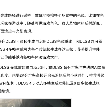
。
在光线路径进行采样，准确地模拟整个场景中的光线。比如在光
让玩家在游戏中，随处可见游戏角色、敌人及物体的反射影像，
画面渲染与光影表现。
开启DLSS 4 多帧生成与启用DLSS光线重建，和DLSS 超分辨
SS 4多帧生成可为每个传统帧生成多达三帧，显著提升性能，
，让你能够以流畅帧率体验游戏大作。
时，DLSS 光线重建将自动启用，将DLSS 超分辨率与先进的AI降噪
真度。想要2K分辨率高帧开启光追畅玩的小伙伴们，推荐升级
ackwell架构，DLSS 4.5 动态多帧生成功能以及6 倍多帧生成模
横绝境。