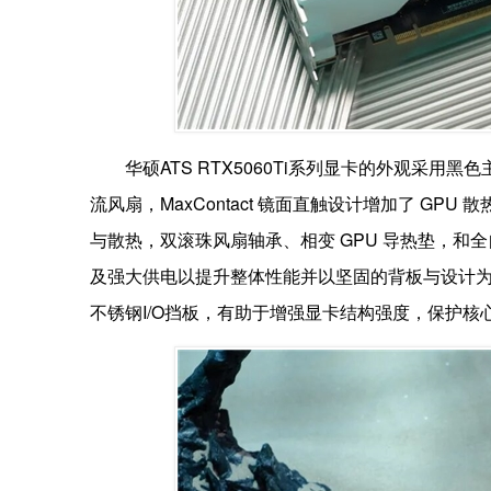
华硕ATS RTX5060Ti系列显卡的外观采
流风扇，MaxContact 镜面直触设计增加了 G
与散热，双滚珠风扇轴承、相变 GPU 导热垫，
及强大供电以提升整体性能并以坚固的背板与设计为
不锈钢I/O挡板，有助于增强显卡结构强度，保护核