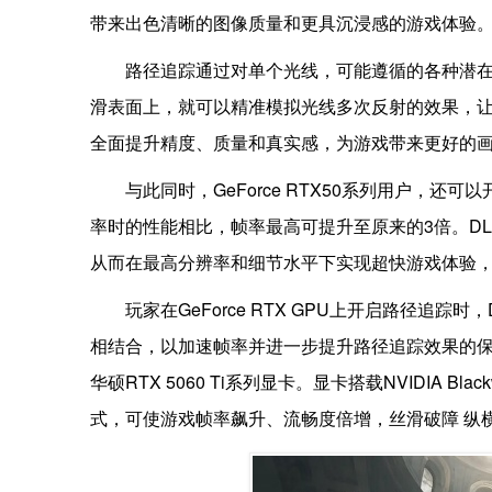
带来出色清晰的图像质量和更具沉浸感的游戏体验
路径追踪通过对单个光线，可能遵循的各种潜
滑表面上，就可以精准模拟光线多次反射的效果，
全面提升精度、质量和真实感，为游戏带来更好的
与此同时，GeForce RTX50系列用户，还可以
率时的性能相比，帧率最高可提升至原来的3倍。DL
从而在最高分辨率和细节水平下实现超快游戏体验
玩家在GeForce RTX GPU上开启路径追踪
相结合，以加速帧率并进一步提升路径追踪效果的保
华硕RTX 5060 Ti系列显卡。显卡搭载NVIDIA Bl
式，可使游戏帧率飙升、流畅度倍增，丝滑破障 纵