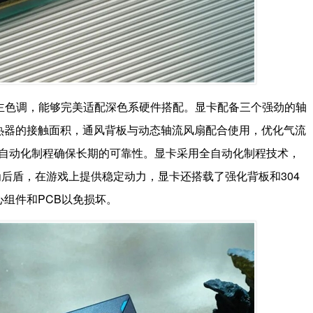
用黑色主色调，能够完美适配深色系硬件搭配。显卡配备三个强劲的轴
PU 散热器的接触面积，通风背板与动态轴流风扇配合使用，优化气流
和全自动化制程确保长期的可靠性。显卡采用全自动化制程技术，
后盾，在游戏上提供稳定动力，显卡还搭载了强化背板和304
心组件和PCB以免损坏。