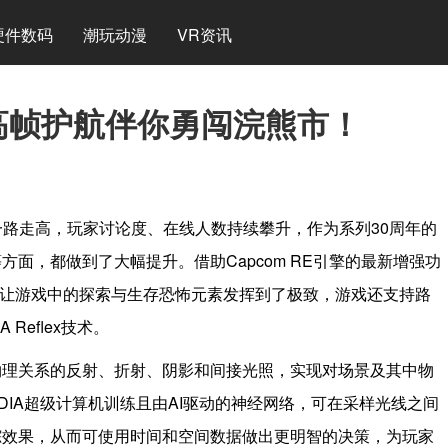
硬件数码
潮玩动漫
VR资讯
2K高帧护航伴你勇闯浣熊市！
一路走高，玩家讨论度、在线人数持续攀升，作为系列30周年的
面，都做到了大幅提升。借助Capcom RE引擎的最新增强功
，让游戏中的探索与生存恐怖元素发挥到了极致，游戏还支持路
 Reflex技术。
物理关系的反射、折射、阴影和间接光照，实现对场景及其中物
DIA超级计算机训练且由AI驱动的神经网络，可在采样光线之间
踪效果，从而可使用时间和空间数据做出更明智的决策，为玩家