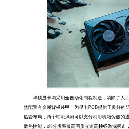
华硕显卡均采用全自动化制程制造，消除了人
然配置有金属背板装甲，为显卡PCB提供了良好的
热管布局，两个轴流风扇可以充分利用机箱旁侧的
散热性能，2K分辨率最高画质光追高帧畅游浣熊市，