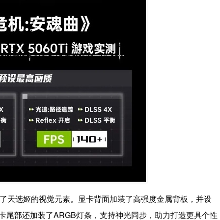
体外观融入了天选姬的视觉元素。显卡背面加装了高强度金属背板，并设
卡尾部还加装了ARGB灯条，支持神光同步，助力打造更具个性