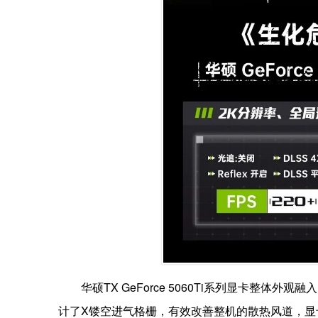
华硕TX GeForce 5060Ti系列显卡整
计了X镂空进气格栅，有效改善整机的散热风道，显