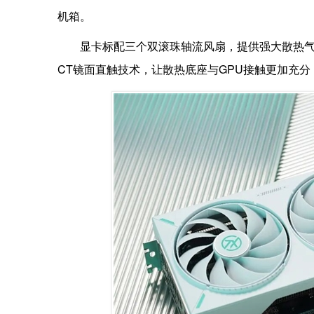
机箱。
显卡标配三个双滚珠轴流风扇，提供强大散热气
CT镜面直触技术，让散热底座与GPU接触更加充