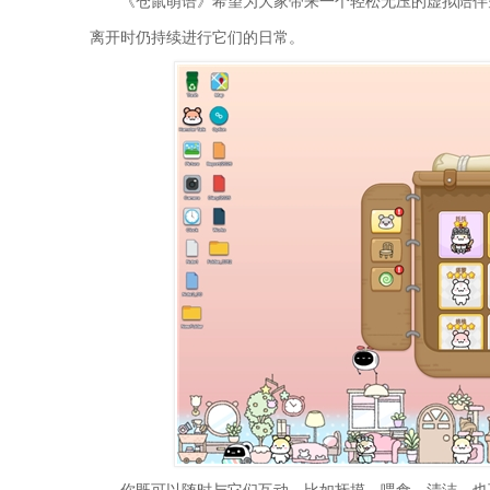
《仓鼠萌语》希望为大家带来一个轻松无压的虚拟陪伴
离开时仍持续进行它们的日常。