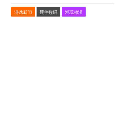
游戏新闻
硬件数码
潮玩动漫