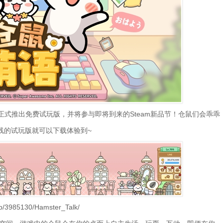
现已正式推出免费试玩版，并将参与即将到来的Steam新品节！仓鼠们会乖乖
线的试玩版就可以下载体验到~
/3985130/Hamster_Talk/