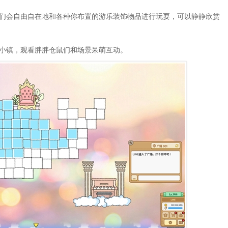
们会自由自在地和各种你布置的游乐装饰物品进行玩耍，可以静静欣赏
小镇，观看胖胖仓鼠们和场景呆萌互动。