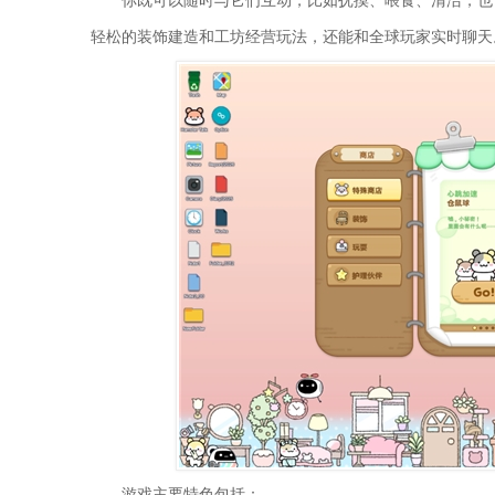
你既可以随时与它们互动，比如抚摸、喂食、清洁，也
轻松的装饰建造和工坊经营玩法，还能和全球玩家实时聊天
游戏主要特色包括：