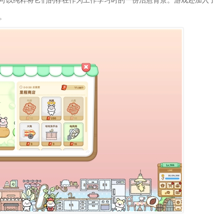
可以纯粹将它们的存在作为工作学习时的一份治愈背景。游戏还加入了
。