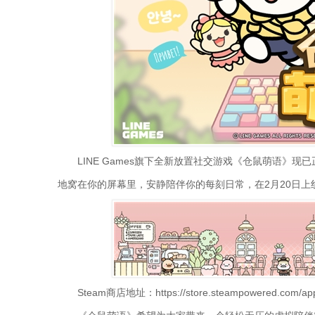
LINE Games旗下全新放置社交游戏《仓鼠萌语》
地窝在你的屏幕里，安静陪伴你的每刻日常，在2月20日上
Steam商店地址：https://store.steampowered.com/app