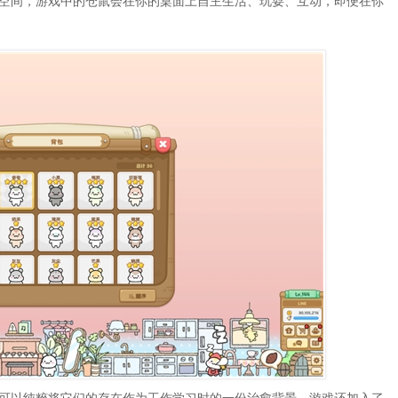
空间，游戏中的仓鼠会在你的桌面上自主生活、玩耍、互动，即便在你