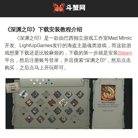
《深渊之印》下载安装教程介绍
《深渊之印》是一款由巴西独立游戏工作室Mad Mimic
开发、LightUpGames发行的海盗主题魂类游戏，而这款游
戏想要下载还是比较麻烦的，下载的第一步就是安装
Steam
平台，然后注册账号登录，并且搜索“深渊之印”，然后点击
购买，之后点马上开玩即可。