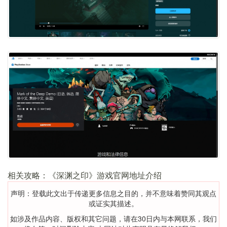
相关攻略：《深渊之印》游戏官网地址介绍
声明：登载此文出于传递更多信息之目的，并不意味着赞同其观点
或证实其描述。
如涉及作品内容、版权和其它问题，请在30日内与本网联系，我们