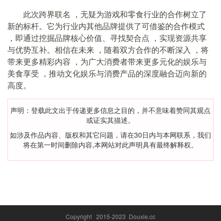
此次跨界联名 ，⽆疑为游戏和零⻝⾏业的合作树⽴了
新的标杆。它为⾏业内其他品牌提供了可借鉴的合作模式
，即通过挖掘品牌核⼼价值、寻找契合点 ，实现资源共享
与优势互补。相信在未来 ，随着双⽅合作的不断深⼊ ，将
带来更多精彩内容 ，为⼴⼤消费者带来更多元化的娱乐与
美⻝享受 ，推动⽂化娱乐与消费产品的深度融合迈向新的
⾼度。
声明：登载此文出于传递更多信息之目的，并不意味着赞同其观点
或证实其描述。
如涉及作品内容、版权和其它问题，请在30日内与本网联系，我们
将在第一时间删除内容,本网站对此声明具有最终解释权。
Copyright 2015-2023 Douxie.cc