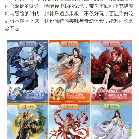
内心深处的味蕾，唤醒你尘封的记忆，带你重回那个充满奇
幻与冒险的时代。封神乐逍遥果板，不仅好玩，更让你好吃
到根本停不下来，这份独特的美味与奇幻体验，绝对让你念
念不忘!