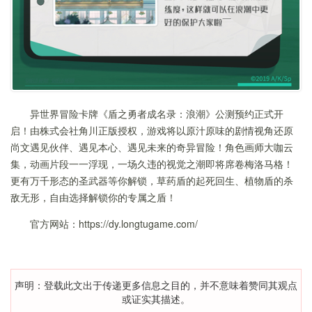
异世界冒险卡牌《盾之勇者成名录：浪潮》公测预约正式开
启！由株式会社角川正版授权，游戏将以原汁原味的剧情视角还原
尚文遇见伙伴、遇见本心、遇见未来的奇异冒险！角色画师大咖云
集，动画片段一一浮现，一场久违的视觉之潮即将席卷梅洛马格！
更有万千形态的圣武器等你解锁，草药盾的起死回生、植物盾的杀
敌无形，自由选择解锁你的专属之盾！
官方网站：https://dy.longtugame.com/
声明：登载此文出于传递更多信息之目的，并不意味着赞同其观点
或证实其描述。