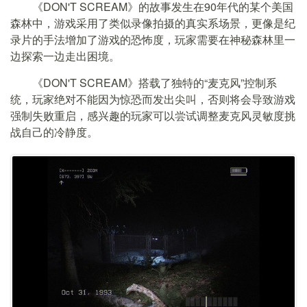
《DON'T SCREAM》的故事发生在90年代的某个美国
森林中，游戏采用了类似录像拍摄的真实系场景，更像是纪
录片的手法增加了游戏的恐怖度，玩家需要在神秘森林里一
边探索一边走出困境。
《DON'T SCREAM》搭载了独特的“麦克风”控制系
统，玩家绝对不能因为惊恐而发出尖叫，否则将会导致游戏
强制失败重启，感兴趣的玩家可以尝试调整麦克风灵敏度挑
战自己的冷静度。