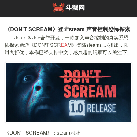
《DON'T SCREAM》登陆steam 声音控制恐怖探索
Joure & Joe合作开发，一款加入声音控制的真实系恐
怖探索新游《DON'T SCR
EA
M》登陆steam正式推出，限
时九折优，本作已经支持中文，感兴趣的玩家可以关注下。
《DON'T SCREAM》：steam地址